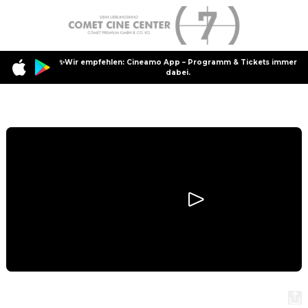
✨Wir empfehlen: Cineamo App – Programm & Tickets immer
dabei.
Programm
Supergirl
Supergirl