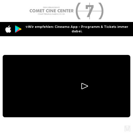
✨Wir empfehlen: Cineamo App – Programm & Tickets immer
dabei.
Programm
Passenger
Passenger