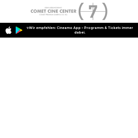
✨Wir empfehlen: Cineamo App – Programm & Tickets immer
dabei.
Specials
Anime Night
Anime Night